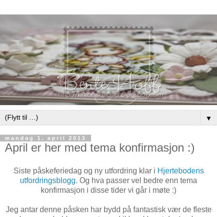
▼
mandag 1. april 2013
April er her med tema konfirmasjon :)
Siste påskeferiedag og ny utfordring klar i
Hjertebodens
utfordringsblogg
. Og hva passer vel bedre enn tema
konfirmasjon i disse tider vi går i møte :)
Jeg antar denne påsken har bydd på fantastisk vær de fleste