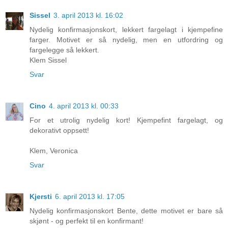
Sissel
3. april 2013 kl. 16:02
Nydelig konfirmasjonskort, lekkert fargelagt i kjempefine
farger. Motivet er så nydelig, men en utfordring og
fargelegge så lekkert.
Klem Sissel
Svar
Cino
4. april 2013 kl. 00:33
For et utrolig nydelig kort! Kjempefint fargelagt, og
dekorativt oppsett!
Klem, Veronica
Svar
Kjersti
6. april 2013 kl. 17:05
Nydelig konfirmasjonskort Bente, dette motivet er bare så
skjønt - og perfekt til en konfirmant!