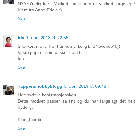
NYYYYdelig kort! Vakkert motiv som er vakkert fargelagt!!
Klem fra Anne-Eddie ;)
Svar
Ida
1. april 2013 kl. 22:55
S lekkert motiv. Her har hun virkelig blitt "levende"!:))
Vakre papirer som passer godt til.
Ida
Svar
Tuppenshobbyblogg
3. april 2013 kl. 09:48
Helt nydelig konfirmasjonskort.
Dette motivet passer så fint og du har fargelagt det helt
nydelig.
Klem,Kjersti
Svar