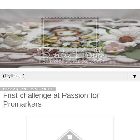
▼
fredag 29. mai 2009
First challenge at Passion for
Promarkers