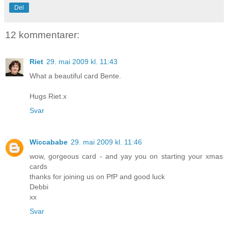
Del
12 kommentarer:
Riet
29. mai 2009 kl. 11:43
What a beautiful card Bente.
Hugs Riet.x
Svar
Wiccababe
29. mai 2009 kl. 11:46
wow, gorgeous card - and yay you on starting your xmas
cards
thanks for joining us on PfP and good luck
Debbi
xx
Svar