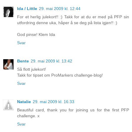
Ida / Little
29. mai 2009 kl. 12:44
For et herlig julekort!! :) Takk for at du er med på PFP sin
utfordring denne uka, håper å se deg på lista igjen!! :)
God pinse! Klem Ida
Svar
Bente
29. mai 2009 kl. 13:42
Så flott julekort!
Takk for tipset om ProMarkers challenge-blog!
Svar
Natalie
29. mai 2009 kl. 16:33
Beautiful card, thank you for joining us for the first PFP
challenge. x
Svar