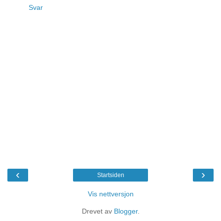
Svar
‹
›
Startsiden
Vis nettversjon
Drevet av
Blogger
.