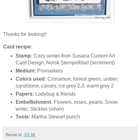
Thanks for looking!!
Card recipe:
Stamp:
Cozy winter from Susana Custom Art
Card Design, Norsk Stempelblad (sentiment)
Medium:
Promarkers
Colors used:
Cinnamon, forrest green, umber,
sandstone, canary, ice grey 2,3, warm grey 2
Papers:
Ladybug & friends
Embellishment:
Flowers, roses, pearls, Snow
writer, Stickles (silver)
Tools:
Martha Stewart punch
Bente
kl.
10:36