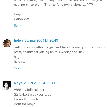
nothing since then!! Thanks for playing along at PFP.
Hugs,
Caryn xxx
Svar
helen
31. mai 2009 kl. 20:49
well done on getting organised for chrismas your card is so
pretty thanks for joining us this week,good luck
hugs
helen x
Svar
Maya
2. juni 2009 kl. 08:41
Åhhh nydelig julekort!!
Så lekkert motiv og farger!
Ha en flott tirsdag,
klem fra Maya:)